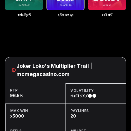
কার্সড ক্রিপ্ট
হাউস অফ ডুম
বেরি বার্স্ট
Joker Loko's Multiplier Trail |
⚙️
mcmegacasino.com
RTP
VOLATILITY
96.5%
মাঝারি ⚡⚡⚡🌑🌑
MAX WIN
PAYLINES
x5000
20
REELS
MIN BET