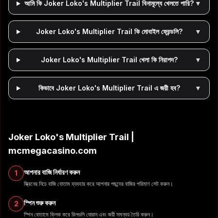
আমি কি Joker Loko's Multiplier Trail বিনামূল্যে খেলতে পারি?
▼
Joker Loko's Multiplier Trail কি মোবাইল ফ্রেন্ডলি?
▼
Joker Loko's Multiplier Trail খেলা কি নিরাপদ?
▼
কিভাবে Joker Loko's Multiplier Trail এ জয়ী হব?
▼
Joker Loko's Multiplier Trail |
mcmegacasino.com
আপনার বাজি নির্ধারণ করুন
1
স্ক্রিনের নিচে বাজি বোতাম ব্যবহার করে আপনার পছন্দের বাজির পরিমাণ সেট করুন।
স্পিন শুরু করুন
2
স্পিন বোতামে ক্লিক করে রিলগুলি ঘোরান এবং জয়ী সমন্বয় তৈরি করুন।