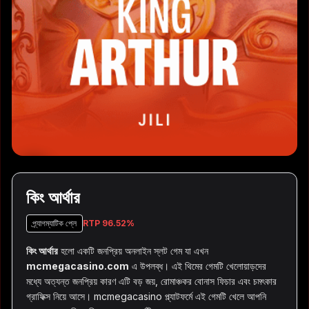
▶
কিং আর্থার
প্র্যাগম্যাটিক প্লে
RTP 96.52%
কিং আর্থার
হলো একটি জনপ্রিয় অনলাইন স্লট গেম যা এখন
mcmegacasino.com
এ উপলব্ধ। এই থিমের গেমটি খেলোয়াড়দের
মধ্যে অত্যন্ত জনপ্রিয় কারণ এটি বড় জয়, রোমাঞ্চকর বোনাস ফিচার এবং চমৎকার
গ্রাফিক্স নিয়ে আসে। mcmegacasino প্ল্যাটফর্মে এই গেমটি খেলে আপনি