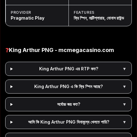
PROVIDER
FEATURES
Pragmatic Play
ফ্রি স্পিন, মাল্টিপ্লায়ার, বোনাস রাউন্ড
❓
King Arthur PNG - mcmegacasino.com
King Arthur PNG এর RTP কত?
▼
King Arthur PNG এ কি ফ্রি স্পিন আছে?
▼
সর্বোচ্চ জয় কত?
▼
আমি কি King Arthur PNG বিনামূল্যে খেলতে পারি?
▼