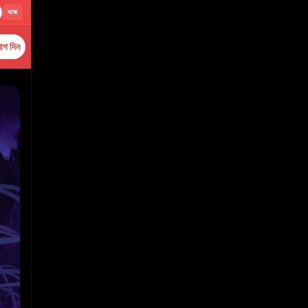
ভাষা
োগ দিন