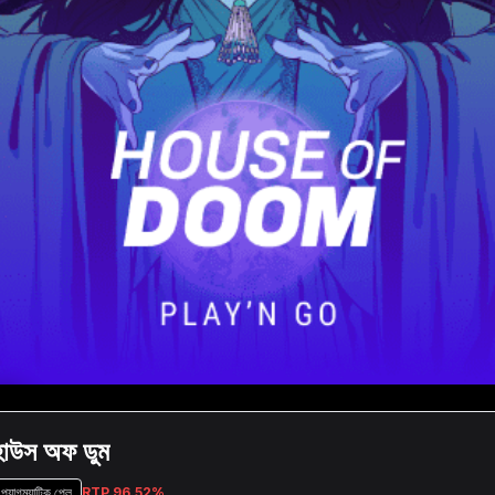
▶
হাউস অফ ডুম
প্র্যাগম্যাটিক প্লে
RTP 96.52%