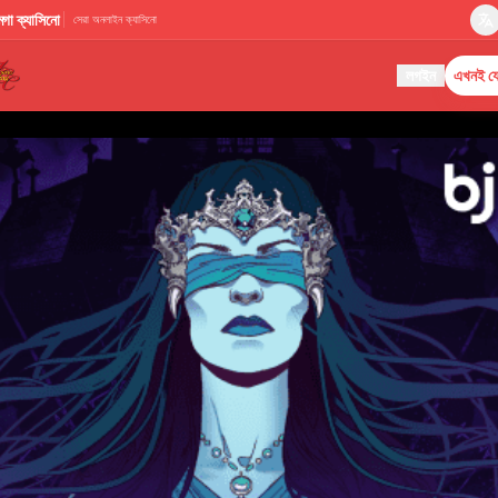
েগা ক্যাসিনো
সেরা অনলাইন ক্যাসিনো
লগইন
এখনই য