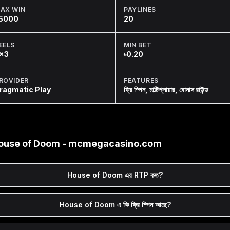
AX WIN
PAYLINES
5000
20
EELS
MIN BET
x3
৳0.20
ROVIDER
FEATURES
ragmatic Play
ফ্রি স্পিন, মাল্টিপ্লায়ার, বোনাস রাউন্ড
ouse of Doom - mcmegacasino.com
House of Doom এর RTP কত?
House of Doom এ কি ফ্রি স্পিন আছে?