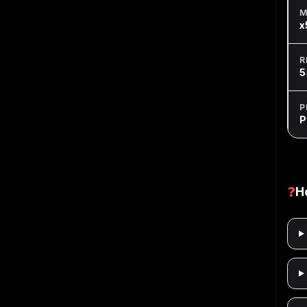
M
x
R
5
P
P
❓
H