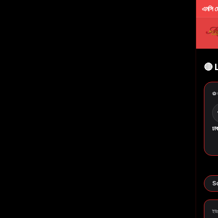
এমসি ম
🔴
⚽
ঢাক
S
ইউ