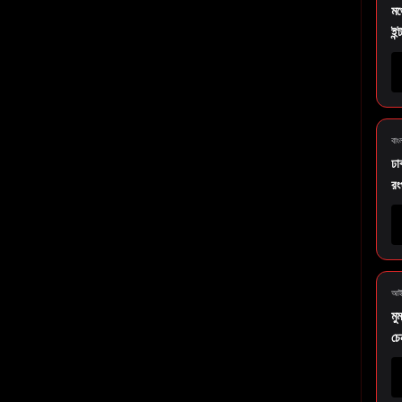
মঞ
ইন
বাং
ঢা
রং
আই
মুম
চে