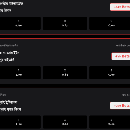
্চেস্টার ইউনাইটেড
+১২৩ Bets
্টার মিলান
1
X
2
২.২০
৩.২০
৩.০০
লাদেশ প্রিমিয়ার লীগ
আগামীকাল ১৬
কা ডায়নামাইটস
+৯৮ Bets
পুর রাইডার্স
1
X
2
১.৮৫
৩.৪৫
৩.৭০
পিএল
আজ ২০
্বাই ইন্ডিয়ানস
+১৩৫ Bets
ন্নাই সুপার কিংস
1
X
2
২.১০
৩.১০
৩.২০