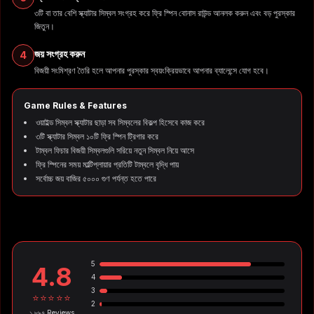
৩টি বা তার বেশি স্ক্যাটার সিম্বল সংগ্রহ করে ফ্রি স্পিন বোনাস রাউন্ড আনলক করুন এবং বড় পুরস্কার
জিতুন।
জয় সংগ্রহ করুন
4
বিজয়ী সংমিশ্রণ তৈরি হলে আপনার পুরস্কার স্বয়ংক্রিয়ভাবে আপনার ব্যালেন্সে যোগ হবে।
Game Rules & Features
ওয়াইল্ড সিম্বল স্ক্যাটার ছাড়া সব সিম্বলের বিকল্প হিসেবে কাজ করে
৩টি স্ক্যাটার সিম্বল ১০টি ফ্রি স্পিন ট্রিগার করে
টাম্বল ফিচার বিজয়ী সিম্বলগুলি সরিয়ে নতুন সিম্বল নিয়ে আসে
ফ্রি স্পিনের সময় মাল্টিপ্লায়ার প্রতিটি টাম্বলে বৃদ্ধি পায়
সর্বোচ্চ জয় বাজির ৫০০০ গুণ পর্যন্ত হতে পারে
5
4.8
4
3
⭐⭐⭐⭐⭐
2
১,৮৯৭ Reviews