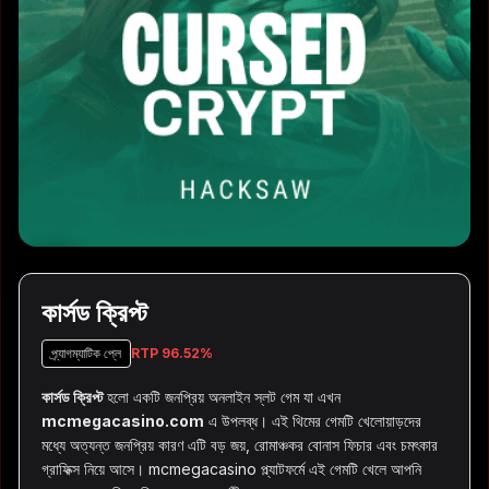
▶
কার্সড ক্রিপ্ট
প্র্যাগম্যাটিক প্লে
RTP 96.52%
কার্সড ক্রিপ্ট
হলো একটি জনপ্রিয় অনলাইন স্লট গেম যা এখন
mcmegacasino.com
এ উপলব্ধ। এই থিমের গেমটি খেলোয়াড়দের
মধ্যে অত্যন্ত জনপ্রিয় কারণ এটি বড় জয়, রোমাঞ্চকর বোনাস ফিচার এবং চমৎকার
গ্রাফিক্স নিয়ে আসে। mcmegacasino প্ল্যাটফর্মে এই গেমটি খেলে আপনি