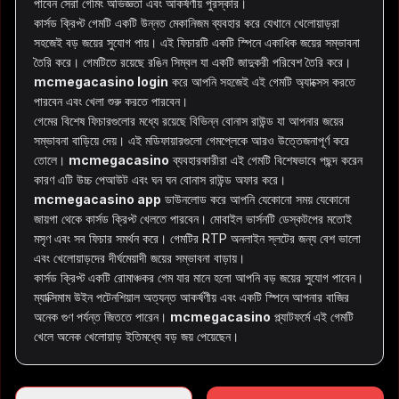
পাবেন সেরা গেমিং অভিজ্ঞতা এবং আকর্ষণীয় পুরস্কার।
কার্সড ক্রিপ্ট গেমটি একটি উন্নত মেকানিজম ব্যবহার করে যেখানে খেলোয়াড়রা
সহজেই বড় জয়ের সুযোগ পায়। এই ফিচারটি একটি স্পিনে একাধিক জয়ের সম্ভাবনা
তৈরি করে। গেমটিতে রয়েছে রঙিন সিম্বল যা একটি জাদুকরী পরিবেশ তৈরি করে।
mcmegacasino login
করে আপনি সহজেই এই গেমটি অ্যাক্সেস করতে
পারবেন এবং খেলা শুরু করতে পারবেন।
গেমের বিশেষ ফিচারগুলোর মধ্যে রয়েছে বিভিন্ন বোনাস রাউন্ড যা আপনার জয়ের
সম্ভাবনা বাড়িয়ে দেয়। এই মডিফায়ারগুলো গেমপ্লেকে আরও উত্তেজনাপূর্ণ করে
তোলে।
mcmegacasino
ব্যবহারকারীরা এই গেমটি বিশেষভাবে পছন্দ করেন
কারণ এটি উচ্চ পেআউট এবং ঘন ঘন বোনাস রাউন্ড অফার করে।
mcmegacasino app
ডাউনলোড করে আপনি যেকোনো সময় যেকোনো
জায়গা থেকে কার্সড ক্রিপ্ট খেলতে পারবেন। মোবাইল ভার্সনটি ডেস্কটপের মতোই
মসৃণ এবং সব ফিচার সমর্থন করে। গেমটির RTP অনলাইন স্লটের জন্য বেশ ভালো
এবং খেলোয়াড়দের দীর্ঘমেয়াদী জয়ের সম্ভাবনা বাড়ায়।
কার্সড ক্রিপ্ট একটি রোমাঞ্চকর গেম যার মানে হলো আপনি বড় জয়ের সুযোগ পাবেন।
ম্যাক্সিমাম উইন পটেনশিয়াল অত্যন্ত আকর্ষণীয় এবং একটি স্পিনে আপনার বাজির
অনেক গুণ পর্যন্ত জিততে পারেন।
mcmegacasino
প্ল্যাটফর্মে এই গেমটি
খেলে অনেক খেলোয়াড় ইতিমধ্যে বড় জয় পেয়েছেন।