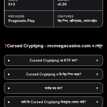
5x3
৳0.20
PROVIDER
FEATURES
Pragmatic Play
ফ্রি স্পিন, মাল্টিপ্লায়ার, বোনাস রাউন্ড
❓
Cursed Cryptpng - mcmegacasino.com এ খেলুন
Cursed Cryptpng এর RTP কত?
▼
Cursed Cryptpng এ কি ফ্রি স্পিন আছে?
▼
সর্বোচ্চ জয় কত?
▼
আমি কি Cursed Cryptpng বিনামূল্যে খেলতে পারি?
▼