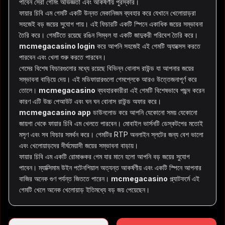
পাবেন সেরা গেমিং অভিজ্ঞতা এবং আকর্ষণীয় পুরস্কার।
ফায়ার চিবি এম গেমটি একটি উন্নত মেকানিজম ব্যবহার করে যেখানে খেলোয়াড়রা
সহজেই বড় জয়ের সুযোগ পায়। এই ফিচারটি একটি স্পিনে একাধিক জয়ের সম্ভাবনা
তৈরি করে। গেমটিতে রয়েছে রঙিন সিম্বল যা একটি জাদুকরী পরিবেশ তৈরি করে।
mcmegacasino login
করে আপনি সহজেই এই গেমটি অ্যাক্সেস করতে
পারবেন এবং খেলা শুরু করতে পারবেন।
গেমের বিশেষ ফিচারগুলোর মধ্যে রয়েছে বিভিন্ন বোনাস রাউন্ড যা আপনার জয়ের
সম্ভাবনা বাড়িয়ে দেয়। এই মডিফায়ারগুলো গেমপ্লেকে আরও উত্তেজনাপূর্ণ করে
তোলে।
mcmegacasino
ব্যবহারকারীরা এই গেমটি বিশেষভাবে পছন্দ করেন
কারণ এটি উচ্চ পেআউট এবং ঘন ঘন বোনাস রাউন্ড অফার করে।
mcmegacasino app
ডাউনলোড করে আপনি যেকোনো সময় যেকোনো
জায়গা থেকে ফায়ার চিবি এম খেলতে পারবেন। মোবাইল ভার্সনটি ডেস্কটপের মতোই
মসৃণ এবং সব ফিচার সমর্থন করে। গেমটির RTP অনলাইন স্লটের জন্য বেশ ভালো
এবং খেলোয়াড়দের দীর্ঘমেয়াদী জয়ের সম্ভাবনা বাড়ায়।
ফায়ার চিবি এম একটি রোমাঞ্চকর গেম যার মানে হলো আপনি বড় জয়ের সুযোগ
পাবেন। ম্যাক্সিমাম উইন পটেনশিয়াল অত্যন্ত আকর্ষণীয় এবং একটি স্পিনে আপনার
বাজির অনেক গুণ পর্যন্ত জিততে পারেন।
mcmegacasino
প্ল্যাটফর্মে এই
গেমটি খেলে অনেক খেলোয়াড় ইতিমধ্যে বড় জয় পেয়েছেন।