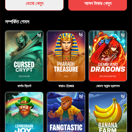
ডেমো খেলুন
আসল টাকায় খেলুন
সম্পর্কিত গেমস
কার্সড ক্রিপ্ট
ফারাও ট্রেজার
জেমস অ্যান্ড ড্রাগনস