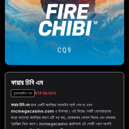
▶
ফায়ার চিবি এম
প্র্যাগম্যাটিক প্লে
RTP 96.52%
ফায়ার চিবি এম
হলো একটি জনপ্রিয় অনলাইন স্লট গেম যা এখন
mcmegacasino.com
এ উপলব্ধ। এই থিমের গেমটি খেলোয়াড়দের
মধ্যে অত্যন্ত জনপ্রিয় কারণ এটি বড় জয়, রোমাঞ্চকর বোনাস ফিচার এবং চমৎকার
গ্রাফিক্স নিয়ে আসে। mcmegacasino প্ল্যাটফর্মে এই গেমটি খেলে আপনি