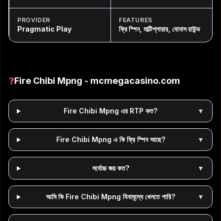
PROVIDER
FEATURES
Pragmatic Play
ফ্রি স্পিন, মাল্টিপ্লায়ার, বোনাস রাউন্ড
❓
Fire Chibi Mpng - mcmegacasino.com
Fire Chibi Mpng এর RTP কত?
▼
Fire Chibi Mpng এ কি ফ্রি স্পিন আছে?
▼
সর্বোচ্চ জয় কত?
▼
আমি কি Fire Chibi Mpng বিনামূল্যে খেলতে পারি?
▼