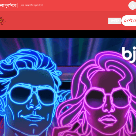
েগা ক্যাসিনো
সেরা অনলাইন ক্যাসিনো
লগইন
এখনই য