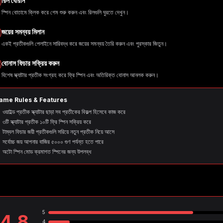
রিল ঘোরান
স্পিন বোতামে ক্লিক করে গেম শুরু করুন এবং রিলগুলি ঘুরতে দেখুন।
জয়ের সমন্বয় মিলান
একই প্রতীকগুলি পেলাইনে সারিবদ্ধ করে জয়ের সমন্বয় তৈরি করুন এবং পুরস্কার জিতুন।
বোনাস ফিচার সক্রিয় করুন
বিশেষ স্ক্যাটার প্রতীক সংগ্রহ করে ফ্রি স্পিন এবং অতিরিক্ত বোনাস আনলক করুন।
ame Rules & Features
ওয়াইল্ড প্রতীক স্ক্যাটার ছাড়া সব প্রতীকের বিকল্প হিসেবে কাজ করে
৩টি স্ক্যাটার প্রতীক ১০টি ফ্রি স্পিন সক্রিয় করে
টাম্বল ফিচার জয়ী প্রতীকগুলি সরিয়ে নতুন প্রতীক নিয়ে আসে
সর্বোচ্চ জয় আপনার বাজির ৫০০০ গুণ পর্যন্ত হতে পারে
অটো স্পিন মোড ক্রমাগত স্পিনের জন্য উপলব্ধ
5
4.8
4