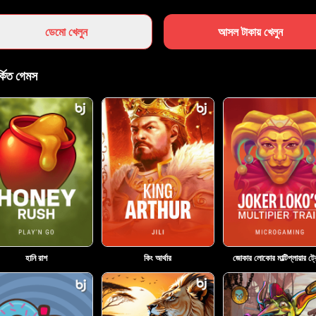
ডেমো খেলুন
আসল টাকায় খেলুন
র্কিত গেমস
হানি রাশ
কিং আর্থার
জোকার লোকোর মাল্টিপ্লায়ার ট্