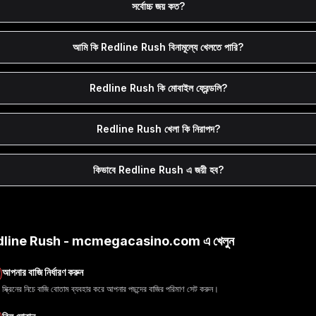
সর্বোচ্চ জয় কত?
আমি কি Redline Rush বিনামূল্যে খেলতে পারি?
Redline Rush কি মোবাইল ফ্রেন্ডলি?
Redline Rush খেলা কি নিরাপদ?
কিভাবে Redline Rush এ জয়ী হব?
line Rush - mcmegacasino.com এ খেলুন
আপনার বাজি নির্ধারণ করুন
স্ক্রিনের নিচে বাজি বোতাম ব্যবহার করে আপনার পছন্দের বাজির পরিমাণ সেট করুন।