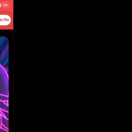
ভাষা
োগ দিন