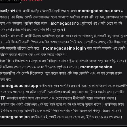
েডলাইন রাশ
হলো একটি জনপ্রিয় অনলাইন স্লট গেম যা এখন
mcmegacasino.com
এ
পলব্ধ। এই থিমের গেমটি খেলোয়াড়দের মধ্যে অত্যন্ত জনপ্রিয় কারণ এটি বড় জয়, রোমাঞ্চকর বোনা
িচার এবং চমৎকার গ্রাফিক্স নিয়ে আসে। mcmegacasino প্ল্যাটফর্মে এই গেমটি খেলে আপনি
াবেন সেরা গেমিং অভিজ্ঞতা এবং আকর্ষণীয় পুরস্কার।
েডলাইন রাশ গেমটি একটি উন্নত মেকানিজম ব্যবহার করে যেখানে খেলোয়াড়রা সহজেই বড় জয়ের সুযো
ায়। এই ফিচারটি একটি স্পিনে একাধিক জয়ের সম্ভাবনা তৈরি করে। গেমটিতে রয়েছে রঙিন সিম্বল যা
কটি জাদুকরী পরিবেশ তৈরি করে।
mcmegacasino login
করে আপনি সহজেই এই গেমটি
্যাক্সেস করতে পারবেন এবং খেলা শুরু করতে পারবেন।
েমের বিশেষ ফিচারগুলোর মধ্যে রয়েছে বিভিন্ন বোনাস রাউন্ড যা আপনার জয়ের সম্ভাবনা বাড়িয়ে দেয়।
ই মডিফায়ারগুলো গেমপ্লেকে আরও উত্তেজনাপূর্ণ করে তোলে।
mcmegacasino
্যবহারকারীরা এই গেমটি বিশেষভাবে পছন্দ করেন কারণ এটি উচ্চ পেআউট এবং ঘন ঘন বোনাস রাউন্ড
ফার করে।
mcmegacasino app
ডাউনলোড করে আপনি যেকোনো সময় যেকোনো জায়গা থেকে রেডলাই
াশ খেলতে পারবেন। মোবাইল ভার্সনটি ডেস্কটপের মতোই মসৃণ এবং সব ফিচার সমর্থন করে। গেমটির
TP অনলাইন স্লটের জন্য বেশ ভালো এবং খেলোয়াড়দের দীর্ঘমেয়াদী জয়ের সম্ভাবনা বাড়ায়।
েডলাইন রাশ একটি রোমাঞ্চকর গেম যার মানে হলো আপনি বড় জয়ের সুযোগ পাবেন। ম্যাক্সিমাম উইন
টেনশিয়াল অত্যন্ত আকর্ষণীয় এবং একটি স্পিনে আপনার বাজির অনেক গুণ পর্যন্ত জিততে পারেন।
mcmegacasino
প্ল্যাটফর্মে এই গেমটি খেলে অনেক খেলোয়াড় ইতিমধ্যে বড় জয় পেয়েছেন।