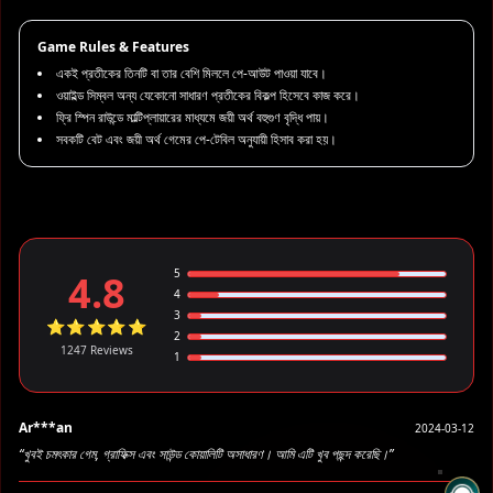
Game Rules & Features
একই প্রতীকের তিনটি বা তার বেশি মিললে পে-আউট পাওয়া যাবে।
ওয়াইল্ড সিম্বল অন্য যেকোনো সাধারণ প্রতীকের বিকল্প হিসেবে কাজ করে।
ফ্রি স্পিন রাউন্ডে মাল্টিপ্লায়ারের মাধ্যমে জয়ী অর্থ বহুগুণ বৃদ্ধি পায়।
সবকটি বেট এবং জয়ী অর্থ গেমের পে-টেবিল অনুযায়ী হিসাব করা হয়।
5
4.8
4
3
⭐⭐⭐⭐⭐
2
1247 Reviews
1
Ar***an
2024-03-12
“খুবই চমৎকার গেম, গ্রাফিক্স এবং সাউন্ড কোয়ালিটি অসাধারণ। আমি এটি খুব পছন্দ করেছি।”