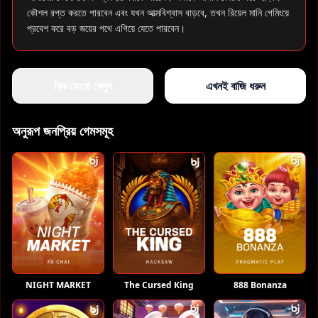
কৌশল রপ্ত করতে পারবেন এবং যখন আত্মবিশ্বাস বাড়বে, তখন রিয়েল মানি গেমিংয়ে
প্রবেশ করে বড় জয়ের পথে এগিয়ে যেতে পারবেন।
ফ্রি ডেমো খেলুন
এখনই বাজি ধরুন
অনুরূপ জনপ্রিয় গেমসমূহ
NIGHT MARKET
The Cursed King
888 Bonanza