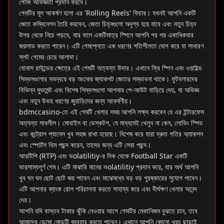
গেমিং অভিজ্ঞতা প্রদান করবে।
গেমটির মূল আকর্ষণ হলো এর 'Rolling Reels' ফিচার। যখনই আপনি একটি
জেতা কম্বিনেশন তৈরি করবেন, জেতা চিহ্নগুলো অদৃশ্য হয়ে যাবে এবং নতুন চিহ্ন
উপর থেকে নিচে পড়বে, যার ফলে একটিমাত্র স্পিনে আপনি পর পর একাধিকবার
জয়লাভ করতে পারেন। এটি গেমপ্লেতে এক ধরণের গতিশীলতা যোগ করে যা সাধারণ
স্লট গেমের চেয়ে আলাদা।
বোনাস রাউন্ডের ক্ষেত্রে এই গেমটি অত্যন্ত উদার। এখানে ফ্রি স্পিন এবং ওয়াইল্ড
সিম্বলগুলোর সমন্বয়ে বড় অংকের জ্যাকপট জেতার সম্ভাবনা থাকে। ফুটবলারদের
বিভিন্ন মুভমেন্ট এবং বিশেষ সিম্বলগুলো আপনার পে-আউট বাড়িয়ে দেয়, যা অভিজ্ঞ
এবং নতুন উভয় ধরণের জুয়াড়িদের জন্য আকর্ষণীয়।
bdmccasino-তে এই গেমটি খেলার সময় আপনি লক্ষ্য করবেন যে এর ইন্টারফেস
অত্যন্ত সাবলীল। মোবাইল বা ডেস্কটপ, যে মাধ্যমেই খেলুন না কেন, লোডিং স্পিড
এবং কন্ট্রোল প্যানেল খুব সহজ রাখা হয়েছে। বিশেষ করে যারা দ্রুত গতির অ্যাকশন
এবং স্পোর্টস থিম পছন্দ করেন, তাদের জন্য এটি সেরা পছন্দ।
আরটিপি (RTP) এবং ভolatilitiy-র দিক থেকে Football Star একটি
ভারসাম্যপূর্ণ গেম। এটি মাঝারি মানের ভolatilitiy প্রদান করে, যার অর্থ আপনি
খুব ঘন ঘন ছোট ছোট জয় পাবেন এবং মাঝেমধ্যে বড় বড় পুরষ্কারের সুযোগ পাবেন।
এটি আপনার ব্যাংক রোল পরিচালনা করতে সাহায্য করে এবং দীর্ঘক্ষণ খেলার আনন্দ
দেয়।
আপনি যদি বাস্তব টাকার ঝুঁকি নেওয়ার আগে গেমটির মেকানিজম বুঝতে চান, তবে
আমাদের ডেমো মোডটি ব্যবহার করতে পারেন। এখানে আপনি কোনো খরচ ছাড়াই