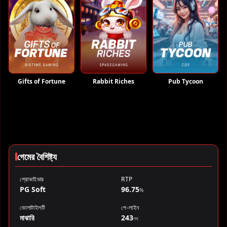
Gifts of Fortune
Rabbit Riches
Pub Tycoon
গেমের বৈশিষ্ট্য
প্রোভাইডার
RTP
PG Soft
96.75
%
ভোলাটাইলটি
পে-লাইন
মাঝারি
243
পথ