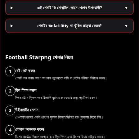
এই গেমটি কি মোবাইল ফোনে খেলার উপযোগী?
▼
গেমটির ভolatilitiy বা ঝুঁকির মাত্রা কেমন?
▼
Football Starpng খেলার নিয়ম
বেট সেট করুন
1
গেমটি শুরু করার আগে আপনার পছন্দমতো বাজি বা বেটের পরিমাণ নির্বাচন করুন।
রিল স্পিন করুন
2
স্পিন বাটনে ক্লিক করে রিলগুলি ঘুরান এবং জেতার জন্য প্রতীক্ষা করুন।
উইনলাইন মেলান
3
পে-লাইন বরাবর একই ধরণের ফুটবল সিম্বল মিলিয়ে বড় পুরস্কার জিতে নিন।
বোনাস আনলক করুন
4
বিশেষ ওয়াইল্ড সিম্বল সংগ্রহ করে ফ্রি স্পিন এবং বিশেষ ফিচার সক্রিয় করুন।