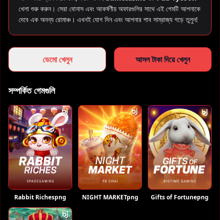
খেলা শুরু করুন। সেরা বোনাস এবং আকর্ষণীয় অফারগুলির সাথে এই গেমটি আপনাকে
দেবে এক অনন্য রোমাঞ্চ। এখনই যোগ দিন এবং আপনার পাব সাম্রাজ্য গড়ে তুলুন!
ডেমো খেলুন
আসল টাকা দিয়ে খেলুন
সম্পর্কিত গেমগুলি
Rabbit Richespng
NIGHT MARKETpng
Gifts of Fortunepng