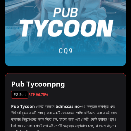
▶
Pub Tycoonpng
PG Soft
RTP 96.75%
Pub Tycoon
গেমটি বর্তমানে
bdmccasino
-এর অন্যতম জনপ্রিয় এবং
শীর্ষ রেটযুক্ত একটি গেম। যারা একটি রোমাঞ্চকর গেমিং অভিজ্ঞতা এবং একই সাথে
ব্যবসার সিমুলেশনের স্বাদ নিতে চান, তাদের জন্য এই গেমটি একটি দুর্দান্ত পছন্দ।
bdmccasino প্ল্যাটফর্মে এই গেমটি অত্যন্ত মসৃণভাবে চলে, যা খেলোয়াড়দের