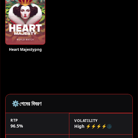
Heart Majestypng
⚙️
গেমের বিবরণ
RTP
VOLATILITY
96.5%
High ⚡⚡⚡⚡🌑