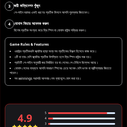
জয়ী কম্বিনেশন খুঁজুন
3
পে-লাইন বরাবর একই ধরণের প্রতীক মিললে আপনি পুরস্কার জিতবেন।
বোনাস ফিচার আনলক করুন
4
বিশেষ প্রতীক সংগ্রহ করে ফ্রি স্পিন বা বোনাস রাউন্ড সক্রিয় করুন।
Game Rules & Features
ওয়াইল্ড প্রতীকগুলি স্ক্যাটার ছাড়া অন্য সব প্রতীকের বিকল্প হিসেবে কাজ করে।
৩টি বা তার বেশি স্ক্যাটার প্রতীক উপস্থিত হলে ফ্রি স্পিন রাউন্ড শুরু হয়।
প্রতিটি পে-লাইন অনুযায়ী জয় নির্ধারিত হয় যা গেমের পে-টেবিলে উল্লেখ আছে।
বোনাস গেমের মাধ্যমে আপনি সাধারণ স্পিনের চেয়ে অনেক বেশি গুণক বা মাল্টিপ্লায়ার জিততে
পারেন।
সব winnings সরাসরি আপনার গেম ব্যালেন্সে যোগ করা হয়।
5
4.9
4
3
⭐⭐⭐⭐⭐