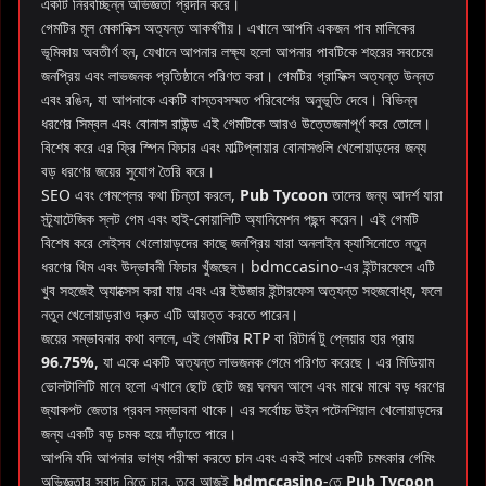
একটি নিরবচ্ছিন্ন অভিজ্ঞতা প্রদান করে।
গেমটির মূল মেকানিক্স অত্যন্ত আকর্ষণীয়। এখানে আপনি একজন পাব মালিকের
ভূমিকায় অবতীর্ণ হন, যেখানে আপনার লক্ষ্য হলো আপনার পাবটিকে শহরের সবচেয়ে
জনপ্রিয় এবং লাভজনক প্রতিষ্ঠানে পরিণত করা। গেমটির গ্রাফিক্স অত্যন্ত উন্নত
এবং রঙিন, যা আপনাকে একটি বাস্তবসম্মত পরিবেশের অনুভূতি দেবে। বিভিন্ন
ধরণের সিম্বল এবং বোনাস রাউন্ড এই গেমটিকে আরও উত্তেজনাপূর্ণ করে তোলে।
বিশেষ করে এর ফ্রি স্পিন ফিচার এবং মাল্টিপ্লায়ার বোনাসগুলি খেলোয়াড়দের জন্য
বড় ধরণের জয়ের সুযোগ তৈরি করে।
SEO এবং গেমপ্লের কথা চিন্তা করলে,
Pub Tycoon
তাদের জন্য আদর্শ যারা
স্ট্র্যাটেজিক স্লট গেম এবং হাই-কোয়ালিটি অ্যানিমেশন পছন্দ করেন। এই গেমটি
বিশেষ করে সেইসব খেলোয়াড়দের কাছে জনপ্রিয় যারা অনলাইন ক্যাসিনোতে নতুন
ধরণের থিম এবং উদ্ভাবনী ফিচার খুঁজছেন। bdmccasino-এর ইন্টারফেসে এটি
খুব সহজেই অ্যাক্সেস করা যায় এবং এর ইউজার ইন্টারফেস অত্যন্ত সহজবোধ্য, ফলে
নতুন খেলোয়াড়রাও দ্রুত এটি আয়ত্ত করতে পারেন।
জয়ের সম্ভাবনার কথা বললে, এই গেমটির RTP বা রিটার্ন টু প্লেয়ার হার প্রায়
96.75%
, যা একে একটি অত্যন্ত লাভজনক গেমে পরিণত করেছে। এর মিডিয়াম
ভোলটালিটি মানে হলো এখানে ছোট ছোট জয় ঘনঘন আসে এবং মাঝে মাঝে বড় ধরণের
জ্যাকপট জেতার প্রবল সম্ভাবনা থাকে। এর সর্বোচ্চ উইন পটেনশিয়াল খেলোয়াড়দের
জন্য একটি বড় চমক হয়ে দাঁড়াতে পারে।
আপনি যদি আপনার ভাগ্য পরীক্ষা করতে চান এবং একই সাথে একটি চমৎকার গেমিং
অভিজ্ঞতার স্বাদ নিতে চান, তবে আজই
bdmccasino
-তে
Pub Tycoon