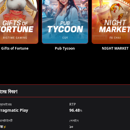
Gifts of Fortune
Pub Tycoon
NIGHT MARKET
েমের বিবরণ
্রোভাইডার
RTP
Pragmatic Play
96.48
%
োলাটাইলটি
পেলাইন
চ্চ
১০
⚡