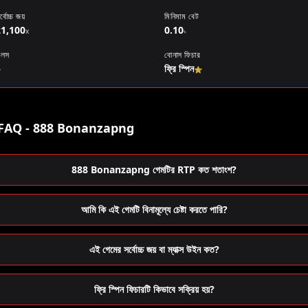
র্বোচ্চ জয়
মিনিমাম বেট
21,100
0.10
x
৳
িলস
বোনাস ফিচার
5
ফ্রি স্পিন
⭐
FAQ - 888 Bonanzapng
888 Bonanzapng গেমটির RTP কত শতাংশ?
আমি কি এই গেমটি বিনামূল্যে চেষ্টা করতে পারি?
এই গেমের সর্বোচ্চ জয় বা ম্যাক্স উইন কত?
ফ্রি স্পিন ফিচারটি কিভাবে সক্রিয় হয়?