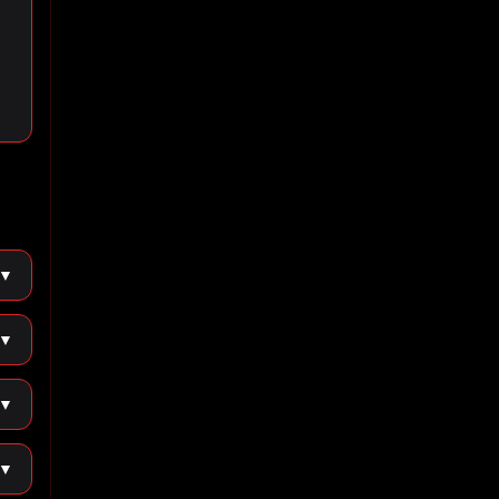
▼
▼
▼
▼