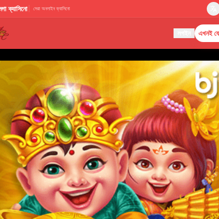
েগা ক্যাসিনো
সেরা অনলাইন ক্যাসিনো
লগইন
এখনই যো