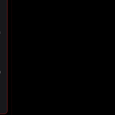
ং
,
।