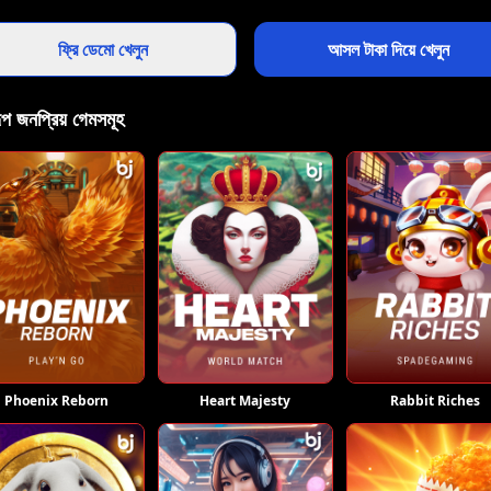
ফ্রি ডেমো খেলুন
আসল টাকা দিয়ে খেলুন
ূপ জনপ্রিয় গেমসমূহ
Phoenix Reborn
Heart Majesty
Rabbit Riches