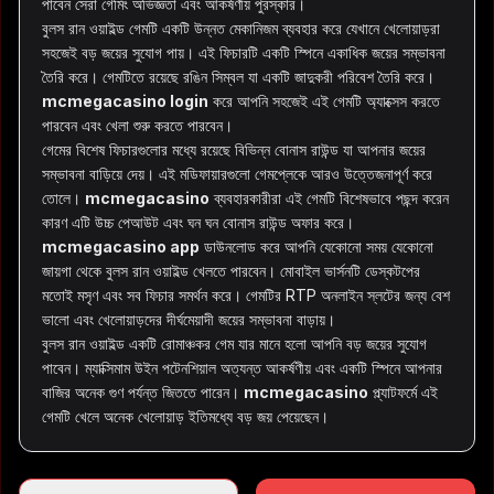
পাবেন সেরা গেমিং অভিজ্ঞতা এবং আকর্ষণীয় পুরস্কার।
বুলস রান ওয়াইল্ড গেমটি একটি উন্নত মেকানিজম ব্যবহার করে যেখানে খেলোয়াড়রা
সহজেই বড় জয়ের সুযোগ পায়। এই ফিচারটি একটি স্পিনে একাধিক জয়ের সম্ভাবনা
তৈরি করে। গেমটিতে রয়েছে রঙিন সিম্বল যা একটি জাদুকরী পরিবেশ তৈরি করে।
mcmegacasino login
করে আপনি সহজেই এই গেমটি অ্যাক্সেস করতে
পারবেন এবং খেলা শুরু করতে পারবেন।
গেমের বিশেষ ফিচারগুলোর মধ্যে রয়েছে বিভিন্ন বোনাস রাউন্ড যা আপনার জয়ের
সম্ভাবনা বাড়িয়ে দেয়। এই মডিফায়ারগুলো গেমপ্লেকে আরও উত্তেজনাপূর্ণ করে
তোলে।
mcmegacasino
ব্যবহারকারীরা এই গেমটি বিশেষভাবে পছন্দ করেন
কারণ এটি উচ্চ পেআউট এবং ঘন ঘন বোনাস রাউন্ড অফার করে।
mcmegacasino app
ডাউনলোড করে আপনি যেকোনো সময় যেকোনো
জায়গা থেকে বুলস রান ওয়াইল্ড খেলতে পারবেন। মোবাইল ভার্সনটি ডেস্কটপের
মতোই মসৃণ এবং সব ফিচার সমর্থন করে। গেমটির RTP অনলাইন স্লটের জন্য বেশ
ভালো এবং খেলোয়াড়দের দীর্ঘমেয়াদী জয়ের সম্ভাবনা বাড়ায়।
বুলস রান ওয়াইল্ড একটি রোমাঞ্চকর গেম যার মানে হলো আপনি বড় জয়ের সুযোগ
পাবেন। ম্যাক্সিমাম উইন পটেনশিয়াল অত্যন্ত আকর্ষণীয় এবং একটি স্পিনে আপনার
বাজির অনেক গুণ পর্যন্ত জিততে পারেন।
mcmegacasino
প্ল্যাটফর্মে এই
গেমটি খেলে অনেক খেলোয়াড় ইতিমধ্যে বড় জয় পেয়েছেন।