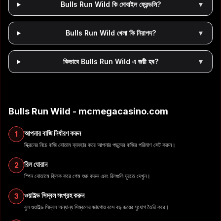
Bulls Run Wild কি মোবাইল ফ্রেন্ডলি?
▼
Bulls Run Wild খেলা কি নিরাপদ?
▼
কিভাবে Bulls Run Wild এ জয়ী হব?
▼
Bulls Run Wild - mcmegacasino.com
আপনার বাজি নির্ধারণ করুন
1
স্ক্রিনের নিচে বাজি বোতাম ব্যবহার করে আপনার পছন্দের বাজির পরিমাণ সেট করুন।
রিল ঘোরান
2
স্পিন বোতামে ক্লিক করে গেম শুরু করুন এবং রিলগুলি ঘুরতে দেখুন।
ওয়াইল্ড সিম্বল সংগ্রহ করুন
3
বুল ওয়াইল্ড সিম্বল অন্যান্য সিম্বলের জায়গায় বসে বড় জয়ের সুযোগ তৈরি করে।