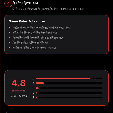
ফ্রি স্পিন ট্রিগার করুন
4
তিনটি বা তার বেশি স্ক্যাটার সিম্বল পেয়ে ফ্রি স্পিন বোনাস রাউন্ড আনলক করুন।
Game Rules & Features
ওয়াইল্ড সিম্বল স্ক্যাটার ছাড়া সব সিম্বলের জায়গায় বসতে পারে
৩টি স্ক্যাটার সিম্বল ১০টি ফ্রি স্পিন ট্রিগার করে
টাম্বল ফিচার জয়ী সিম্বলগুলি সরিয়ে নতুন সিম্বল আনে
ফ্রি স্পিন রাউন্ডে মাল্টিপ্লায়ার বৃদ্ধি পায়
সর্বোচ্চ জয় বাজির ৫০০০ গুণ পর্যন্ত হতে পারে
5
4.8
4
3
⭐⭐⭐⭐⭐
2
১,২৪৫ Reviews
1