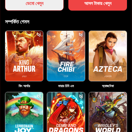
ডেমো খেলুন
আসল টাকায় খেলুন
সম্পর্কিত গেমস
কিং আর্থার
ফায়ার চিবি এম
অ্যাজটেকা