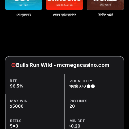
লেপ্রেচন জয়
জেমস অ্যান্ড ড্রাগনস
রিগলিস ওয়ার্ল্ড
⚙️
Bulls Run Wild - mcmegacasino.com
RTP
VOLATILITY
96.5%
মাঝারি ⚡⚡⚡🌑🌑
MAX WIN
PAYLINES
x5000
20
REELS
MIN BET
5x3
৳0.20