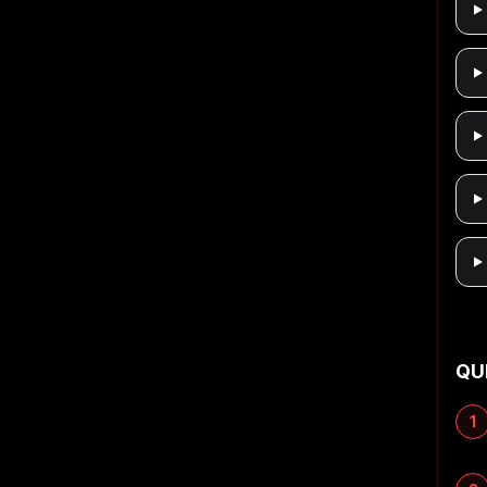
QUE
1