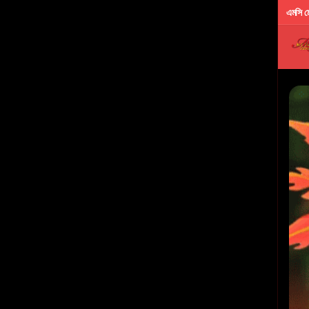
এমসি ম